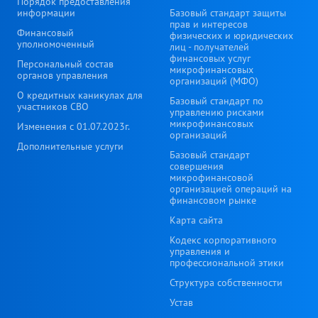
Порядок предоставления
информации
Базовый стандарт защиты
прав и интересов
Финансовый
физических и юридических
уполномоченный
лиц - получателей
финансовых услуг
Персональный состав
микрофинансовых
органов управления
организаций (МФО)
О кредитных каникулах для
Базовый стандарт по
участников СВО
управлению рисками
микрофинансовых
Изменения с 01.07.2023г.
организаций
Дополнительные услуги
Базовый стандарт
совершения
микрофинансовой
организацией операций на
финансовом рынке
Карта сайта
Кодекс корпоративного
управления и
профессиональной этики
Структура собственности
Устав