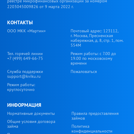
реестре микрофинансовых организаций за номером
2203045009826 от 9 марта 2022 г.
КОНТАКТЫ
ООО МКК «Мартин»
Почтовый адрес: 123112,
г. Москва, Пресненская
набережная, д. 8, стр. 1, пом.
554М
Тел. горячей линии
Режим работы: с 7.00 до
+7 (499) 649-66-75
19.00 по московскому
времени
Служба поддержки
Пожаловаться
support@kviku.ru
Режим работы:
круглосуточно
ИНФОРМАЦИЯ
Нормативные документы
Правила предоставления
займов
Общие условия договора
займа
Политика
конфиденциальности