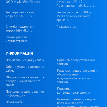
ООО МФК «ЭйрЛоанс»
г. Москва, 123112
Пресненская наб. 8, стр. 1
Тел. горячей линии
Режим работы: с 7.00 до
+7 (499) 649-66-75
19.00 по московскому
времени
Служба поддержки
Пожаловаться
support@kviku.ru
Режим работы:
круглосуточно
ИНФОРМАЦИЯ
Нормативные документы
Правила предоставления
займов
Общие условия договора
займа
Правила предоставления и
обслуживания
Общие условия договора
предпринимательских
предпринимательского
займов
займа
Политика
Порядок предоставления
конфиденциальности
информации
Базовый стандарт защиты
Отчетность
прав и интересов
физических и юридических