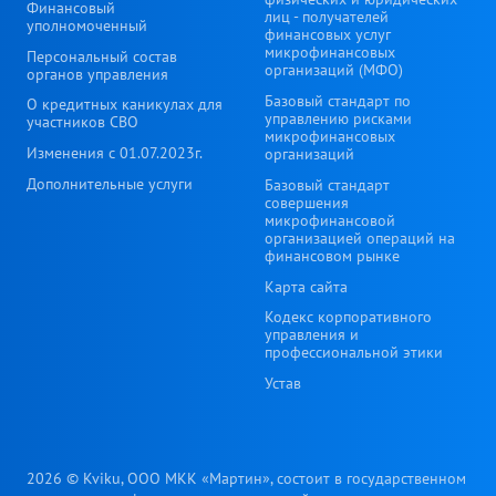
Финансовый
лиц - получателей
уполномоченный
финансовых услуг
микрофинансовых
Персональный состав
организаций (МФО)
органов управления
Базовый стандарт по
О кредитных каникулах для
управлению рисками
участников СВО
микрофинансовых
Изменения с 01.07.2023г.
организаций
Дополнительные услуги
Базовый стандарт
совершения
микрофинансовой
организацией операций на
финансовом рынке
Карта сайта
Кодекс корпоративного
управления и
профессиональной этики
Устав
2026 © Kviku, ООО МКК «Мартин», состоит в государственном