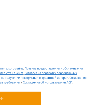
тельского займа
,
Правила предоставления и обслуживания
ательств Клиента
,
Согласия на обработку персональных
я на получение информации о кредитной истории
,
Соглашения
рав требования
и
Соглашения об использовании АСП
.
ЕЕ