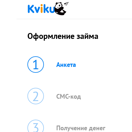
Оформление займа
1
Анкета
2
СМС-код
3
Получение денег