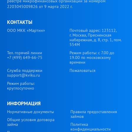
реестре микрофинансовых организаций за номером
2203045009826 от 9 марта 2022 г.
КОНТАКТЫ
ООО МКК «Мартин»
Почтовый адрес: 123112,
г. Москва, Пресненская
набережная, д. 8, стр. 1, пом.
554М
Тел. горячей линии
Режим работы: с 7.00 до
+7 (499) 649-66-75
19.00 по московскому
времени
Служба поддержки
Пожаловаться
support@kviku.ru
Режим работы:
круглосуточно
ИНФОРМАЦИЯ
Нормативные документы
Правила предоставления
займов
Общие условия договора
займа
Политика
конфиденциальности