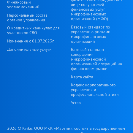
Финансовый
лиц - получателей
уполномоченный
финансовых услуг
микрофинансовых
Персональный состав
организаций (МФО)
органов управления
Базовый стандарт по
О кредитных каникулах для
управлению рисками
участников СВО
микрофинансовых
Изменения с 01.07.2023г.
организаций
Дополнительные услуги
Базовый стандарт
совершения
микрофинансовой
организацией операций на
финансовом рынке
Карта сайта
Кодекс корпоративного
управления и
профессиональной этики
Устав
2026 © Kviku, ООО МКК «Мартин», состоит в государственном