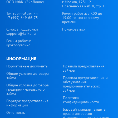
ООО МФК «ЭйрЛоанс»
г. Москва, 123112
Пресненская наб. 8, стр. 1
Тел. горячей линии
Режим работы: с 7.00 до
+7 (499) 649-66-75
19.00 по московскому
времени
Служба поддержки
Пожаловаться
support@kviku.ru
Режим работы:
круглосуточно
ИНФОРМАЦИЯ
Нормативные документы
Правила предоставления
займов
Общие условия договора
займа
Правила предоставления и
обслуживания
Общие условия договора
предпринимательских
предпринимательского
займов
займа
Политика
Порядок предоставления
конфиденциальности
информации
Базовый стандарт защиты
Отчетность
прав и интересов
физических и юридических