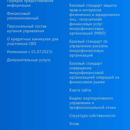
Порядок предоставления
информации
Базовый стандарт защиты
прав и интересов
Финансовый
физических и юридических
уполномоченный
лиц - получателей
финансовых услуг
Персональный состав
микрофинансовых
органов управления
организаций (МФО)
О кредитных каникулах для
Базовый стандарт по
участников СВО
управлению рисками
микрофинансовых
Изменения с 01.07.2023г.
организаций
Дополнительные услуги
Базовый стандарт
совершения
микрофинансовой
организацией операций на
финансовом рынке
Карта сайта
Кодекс корпоративного
управления и
профессиональной этики
Структура собственности
Устав