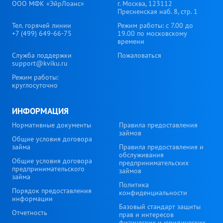
ООО МФК «ЭйрЛоанс»
г. Москва, 123112
Пресненская наб. 8, стр. 1
Тел. горячей линии
Режим работы: с 7.00 до
+7 (499) 649-66-75
19.00 по московскому
времени
Служба поддержки
Пожаловаться
support@kviku.ru
Режим работы:
круглосуточно
ИНФОРМАЦИЯ
Нормативные документы
Правила предоставления
займов
Общие условия договора
займа
Правила предоставления и
обслуживания
Общие условия договора
предпринимательских
предпринимательского
займов
займа
Политика
Порядок предоставления
конфиденциальности
информации
Базовый стандарт защиты
Отчетность
прав и интересов
физических и юридических