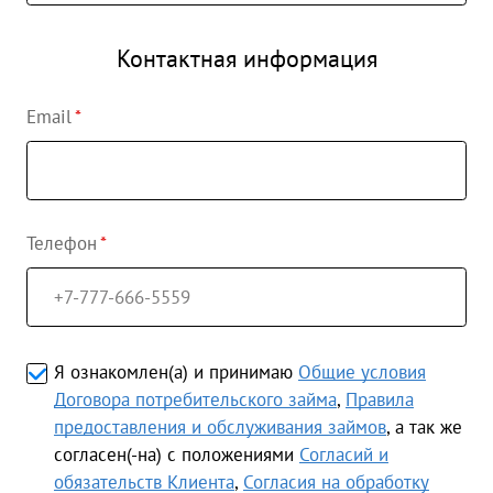
Контактная информация
Email
Телефон
Я ознакомлен(а) и принимаю
Общие условия
Договора потребительского займа
,
Правила
предоставления и обслуживания займов
, а так же
согласен(-на) с положениями
Согласий и
обязательств Клиента
,
Согласия на обработку