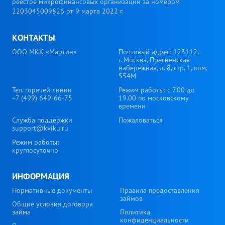
реестре микрофинансовых организаций за номером
2203045009826 от 9 марта 2022 г.
КОНТАКТЫ
ООО МКК «Мартин»
Почтовый адрес: 123112,
г. Москва, Пресненская
набережная, д. 8, стр. 1, пом.
554М
Тел. горячей линии
Режим работы: с 7.00 до
+7 (499) 649-66-75
19.00 по московскому
времени
Служба поддержки
Пожаловаться
support@kviku.ru
Режим работы:
круглосуточно
ИНФОРМАЦИЯ
Нормативные документы
Правила предоставления
займов
Общие условия договора
займа
Политика
конфиденциальности