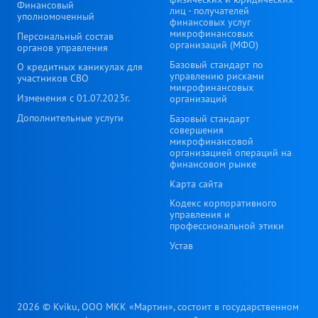
Финансовый
лиц - получателей
уполномоченный
финансовых услуг
микрофинансовых
Персональный состав
организаций (МФО)
органов управления
Базовый стандарт по
О кредитных каникулах для
управлению рисками
участников СВО
микрофинансовых
Изменения с 01.07.2023г.
организаций
Дополнительные услуги
Базовый стандарт
совершения
микрофинансовой
организацией операций на
финансовом рынке
Карта сайта
Кодекс корпоративного
управления и
профессиональной этики
Устав
2026 © Kviku, ООО МКК «Мартин», состоит в государственном