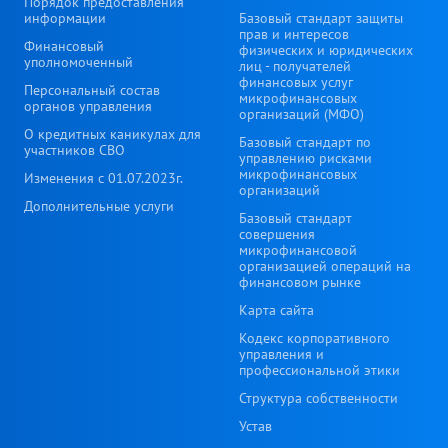
Порядок предоставления
информации
Базовый стандарт защиты
прав и интересов
Финансовый
физических и юридических
уполномоченный
лиц - получателей
финансовых услуг
Персональный состав
микрофинансовых
органов управления
организаций (МФО)
О кредитных каникулах для
Базовый стандарт по
участников СВО
управлению рисками
микрофинансовых
Изменения с 01.07.2023г.
организаций
Дополнительные услуги
Базовый стандарт
совершения
микрофинансовой
организацией операций на
финансовом рынке
Карта сайта
Кодекс корпоративного
управления и
профессиональной этики
Структура собственности
Устав