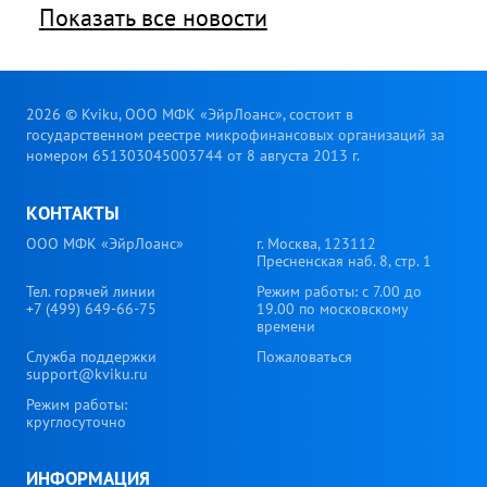
Показать все новости
2026 © Kviku, ООО МФК «ЭйрЛоанс», состоит в
государственном реестре микрофинансовых организаций за
номером 651303045003744 от 8 августа 2013 г.
КОНТАКТЫ
ООО МФК «ЭйрЛоанс»
г. Москва, 123112
Пресненская наб. 8, стр. 1
Тел. горячей линии
Режим работы: с 7.00 до
+7 (499) 649-66-75
19.00 по московскому
времени
Служба поддержки
Пожаловаться
support@kviku.ru
Режим работы:
круглосуточно
ИНФОРМАЦИЯ