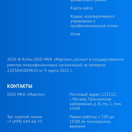
Карта сайта
Кодекс корпоративного
управления и
профессиональной этики
Устав
2026 © Kviku, ООО МКК «Мартин», состоит в государственном
реестре микрофинансовых организаций за номером
2203045009826 от 9 марта 2022 г.
КОНТАКТЫ
ООО МКК «Мартин»
Почтовый адрес: 123112,
г. Москва, Пресненская
набережная, д. 8, стр. 1, пом.
554М
Тел. горячей линии
Режим работы: с 7.00 до
+7 (499) 649-66-75
19.00 по московскому
времени