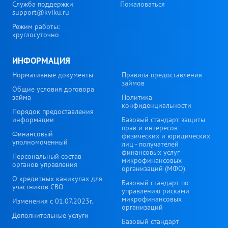
Служба поддержки
Пожаловаться
support@kviku.ru
Режим работы:
круглосуточно
ИНФОРМАЦИЯ
Нормативные документы
Правила предоставления
займов
Общие условия договора
займа
Политика
конфиденциальности
Порядок предоставления
информации
Базовый стандарт защиты
прав и интересов
Финансовый
физических и юридических
уполномоченный
лиц - получателей
финансовых услуг
Персональный состав
микрофинансовых
органов управления
организаций (МФО)
О кредитных каникулах для
Базовый стандарт по
участников СВО
управлению рисками
микрофинансовых
Изменения с 01.07.2023г.
организаций
Дополнительные услуги
Базовый стандарт