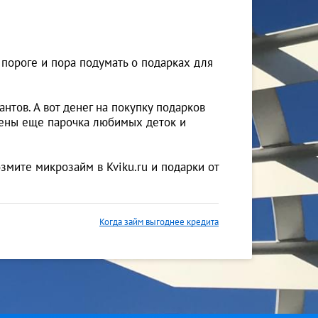
 пороге и пора подумать о подарках для
нтов. А вот денег на покупку подарков
 жены еще парочка любимых деток и
озмите микрозайм в Kviku.ru и подарки от
Когда займ выгоднее кредита