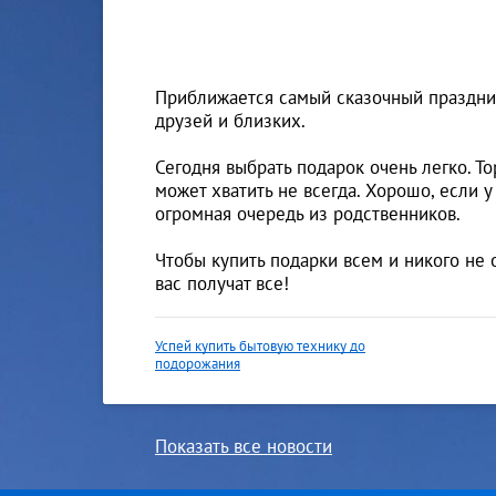
Приближается самый сказочный праздник 
друзей и близких.
Сегодня выбрать подарок очень легко. Т
может хватить не всегда. Хорошо, если 
огромная очередь из родственников.
Чтобы купить подарки всем и никого не о
вас получат все!
Успей купить бытовую технику до
подорожания
Показать все новости