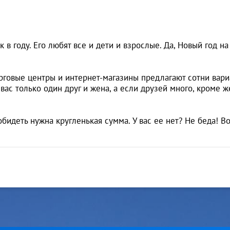
в году. Его любят все и дети и взрослые. Да, Новый год на
орговые центры и интернет-магазины предлагают сотни вариа
у вас только один друг и жена, а если друзей много, кроме
бидеть нужна кругленькая сумма. У вас ее нет? Не беда! В