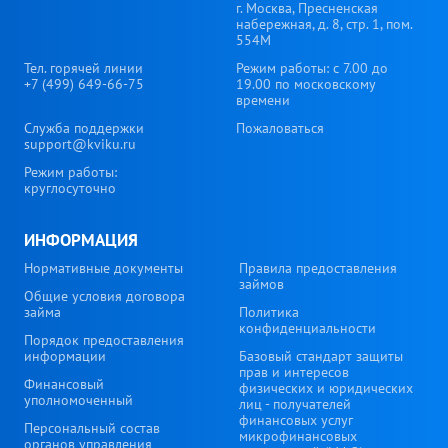
г. Москва, Пресненская
набережная, д. 8, стр. 1, пом.
554М
Тел. горячей линии
Режим работы: с 7.00 до
+7 (499) 649-66-75
19.00 по московскому
времени
Служба поддержки
Пожаловаться
support@kviku.ru
Режим работы:
круглосуточно
ИНФОРМАЦИЯ
Нормативные документы
Правила предоставления
займов
Общие условия договора
займа
Политика
конфиденциальности
Порядок предоставления
информации
Базовый стандарт защиты
прав и интересов
Финансовый
физических и юридических
уполномоченный
лиц - получателей
финансовых услуг
Персональный состав
микрофинансовых
органов управления