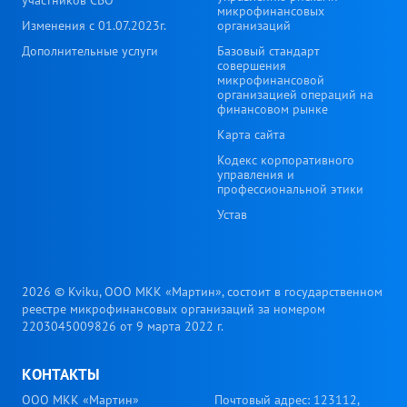
микрофинансовых
Изменения с 01.07.2023г.
организаций
Дополнительные услуги
Базовый стандарт
совершения
микрофинансовой
организацией операций на
финансовом рынке
Карта сайта
Кодекс корпоративного
управления и
профессиональной этики
Устав
2026 © Kviku, ООО МКК «Мартин», состоит в государственном
реестре микрофинансовых организаций за номером
2203045009826 от 9 марта 2022 г.
КОНТАКТЫ
ООО МКК «Мартин»
Почтовый адрес: 123112,